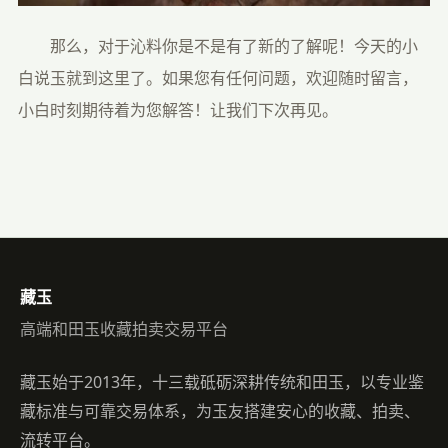
　　那么，对于沁料你是不是有了新的了解呢！
今天的小
白说玉就到这里了。如果您有任何问题，欢迎随时留言，
小白时刻期待着为您解答！让我们下次再见。
藏玉
高端和田玉收藏拍卖交易平台
藏玉始于2013年，十三载砥砺深耕传统和田玉，以专业鉴
藏标准与可靠交易体系，为玉友搭建安心的收藏、拍卖、
流转平台。