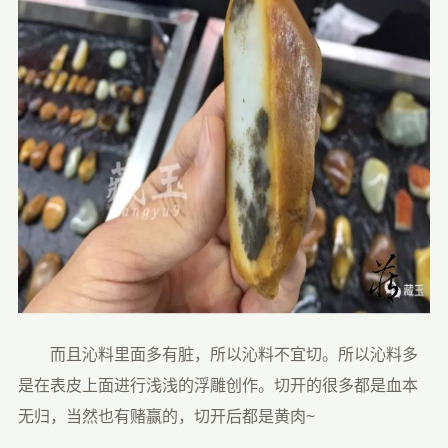
　　而且沁料里面多有脏，所以沁料不宜切。所以沁料多
是在表皮上面进行浅浅的浮雕创作。切开的很多都是血本
无归，当然也有赌赢的，切开后都是黄肉~