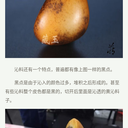
　　沁料还有一个特点，普遍都有像上图一样的黑点。
　　黑点是由于沁入的颜色过多，堆积之后形成的。甚至
有些沁料整个皮色都是黑的，切开后里面是沁透的黄沁料
子。