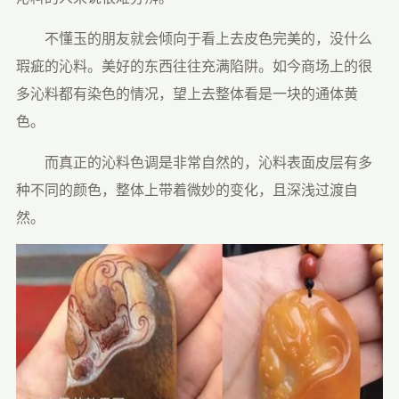
　　不懂玉的朋友就会倾向于看上去皮色完美的，没什么
瑕疵的沁料。美好的东西往往充满陷阱。如今商场上的很
多沁料都有染色的情况，望上去整体看是一块的通体黄
色。
　　而真正的沁料色调是非常自然的，沁料表面皮层有多
种不同的颜色，整体上带着微妙的变化，且深浅过渡自
然。