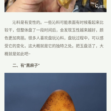
　　沁料是有变性的。一些沁料可能表面有时候看起来比
较干，但
整体盘了一段时间后，会发现玉性越来越好，颜
色更加亮丽。很多人喜欢盘玩沁料，盘玩过程中，可以感
受它的变化，这大概就是它的独特之处。把玉盘活了，大
概就是如此吧~
　　二、有“黑麻子”