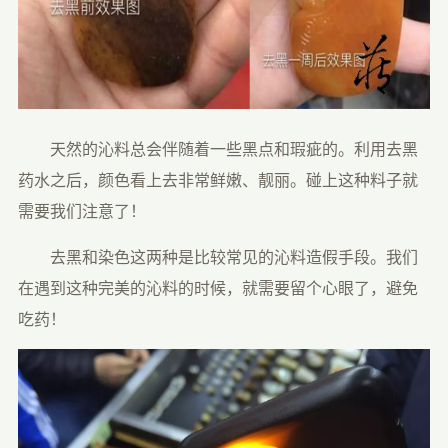
　　天然的沁料总会伴随着一些黑点和瑕疵的。利用去黑
药水之后，颜色看上去非常鲜嫩、靓丽。碰上这种料子就
需要我们注意了！
　　去黑和染色这两种是比较常见的沁料造假手段。我们
在遇到这种完美的沁料的时候，就需要留个心眼了，避免
吃药！