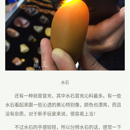
水石
　　还有一种就是冒充，其中水石冒充沁料最多。有一些
水石看起来跟一些沁透的黄沁特别像，颜色也漂亮，而且
没有杂质，对于新手玩家来说，很容易上当！
　　不过水石的手感较轻，所以分辨水石的话，感觉一下