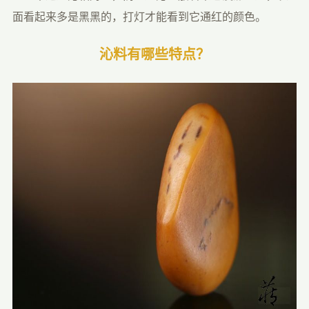
面看起来多是黑黑的，打灯才能看到它通红的颜色。
沁料有哪些特点？