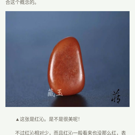
合这个概念的。
　　▲这张是红沁。是不是很美呢！
　　不过红沁相对少，而且红沁一般看来也没那么红，表