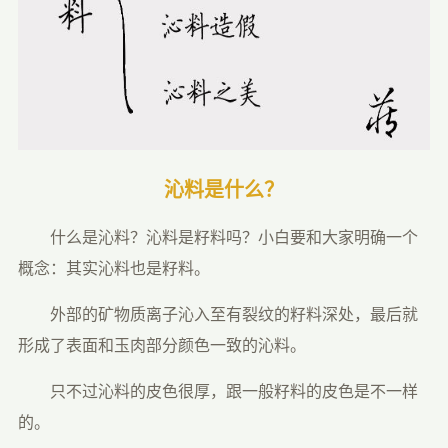
沁料是什么？
　　什么是沁料？沁料是籽料吗？小白要和大家明确一个
概念：其实沁料也是籽料。
　　外部的矿物质离子沁入至有裂纹的籽料深处，最后就
形成了表面和玉肉部分颜色一致的沁料。
　　只不过沁料的皮色很厚，跟一般籽料的皮色是不一样
的。