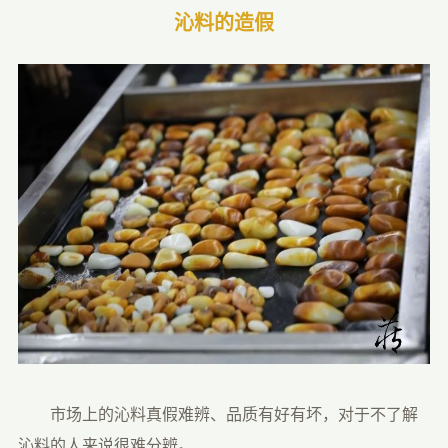
沁料的造假
　　市场上的沁料真假难辨、品质有好有坏，对于不了解
沁料的人来说很难分辨。